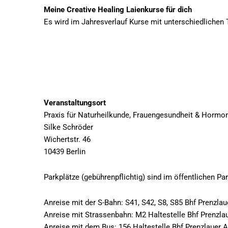
Meine Creative Healing Laienkurse für dich
Es wird im Jahresverlauf Kurse mit unterschiedlich
Veranstaltungsort
Praxis für Naturheilkunde, Frauengesundheit & Hormo
Silke Schröder
Wichertstr. 46
10439 Berlin
Parkplätze (gebührenpflichtig) sind im öffentlichen Pa
Anreise mit der S-Bahn: S41, S42, S8, S85 Bhf Prenzlau
Anreise mit Strassenbahn: M2 Haltestelle Bhf Prenzla
Anreise mit dem Bus: 156 Haltestelle Bhf Prenzlauer 