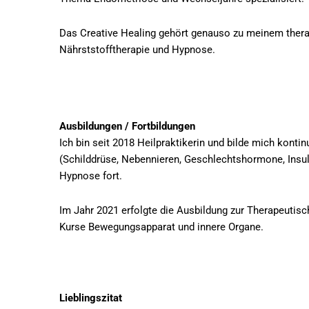
Das Creative Healing gehört genauso zu meinem thera
Nährststofftherapie und Hypnose.
Ausbildungen / Fortbildung
en
Ich bin seit 2018 Heilpraktikerin und bilde mich kont
(Schilddrüse, Nebennieren, Geschlechtshormone, Insul
Hypnose fort.
Im Jahr 2021 erfolgte die Ausbildung zur Therapeutis
Kurse Bewegungsapparat und innere Organe.
Lieblingszitat