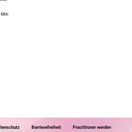
5 Min
tenschutz
Barrierefreiheit
Practitioner werden