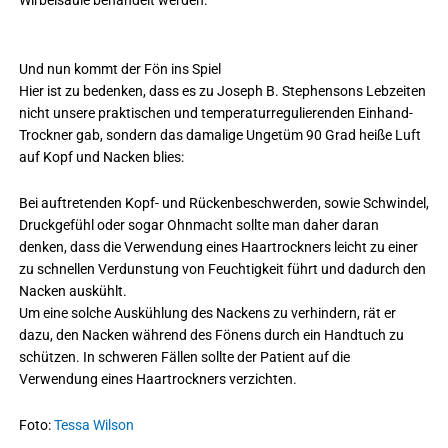
Und nun kommt der Fön ins Spiel
Hier ist zu bedenken, dass es zu Joseph B. Stephensons Lebzeiten
nicht unsere praktischen und temperaturregulierenden Einhand-
Trockner gab, sondern das damalige Ungetüm 90 Grad heiße Luft
auf Kopf und Nacken blies:
Bei auftretenden Kopf- und Rückenbeschwerden, sowie Schwindel,
Druckgefühl oder sogar Ohnmacht sollte man daher daran
denken, dass die Verwendung eines Haartrockners leicht zu einer
zu schnellen Verdunstung von Feuchtigkeit führt und dadurch den
Nacken auskühlt.
Um eine solche Auskühlung des Nackens zu verhindern, rät er
dazu, den Nacken während des Fönens durch ein Handtuch zu
schützen. In schweren Fällen sollte der Patient auf die
Verwendung eines Haartrockners verzichten.
Foto:
Tessa Wilson