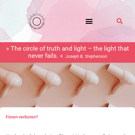
Zum
Inhalt
springen
» The circle of truth and light – the light that
never fails. «
Joseph B. Stephenson
Fönen verboten?