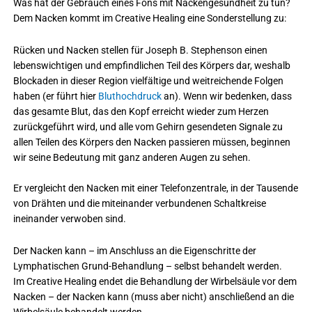
Was hat der Gebrauch eines Föns mit Nackengesundheit zu tun?
Dem Nacken kommt im Creative Healing eine Sonderstellung zu:
Rücken und Nacken stellen für Joseph B. Stephenson einen
lebenswichtigen und empfindlichen Teil des Körpers dar, weshalb
Blockaden in dieser Region vielfältige und weitreichende Folgen
haben (er führt hier
Bluthochdruck
an). Wenn wir bedenken, dass
das gesamte Blut, das den Kopf erreicht wieder zum Herzen
zurückgeführt wird, und alle vom Gehirn gesendeten Signale zu
allen Teilen des Körpers den Nacken passieren müssen, beginnen
wir seine Bedeutung mit ganz anderen Augen zu sehen.
Er vergleicht den Nacken mit einer Telefonzentrale, in der Tausende
von Drähten und die miteinander verbundenen Schaltkreise
ineinander verwoben sind.
Der Nacken kann – im Anschluss an die Eigenschritte der
Lymphatischen Grund-Behandlung – selbst behandelt werden.
Im Creative Healing endet die Behandlung der Wirbelsäule vor dem
Nacken – der Nacken kann (muss aber nicht) anschließend an die
Wirbelsäule behandelt werden.