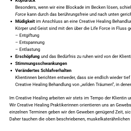
Kopfdruck
Besonders, wenn wir eine Blockade im Becken lösen, schie
Force
kann durch das berührungsfreie und nach unten geric
Müdigkeit
im Anschluss an eine Creative Healing Behandlu
Körper und Geist sind mit den über die Life Force in Fluss 
– Entgiftung
– Entspannung
– Entlastung
Erschöpfung
und das Bedürfnis zu ruhen wird von der Klie
Stimmungsschwankungen
Verändertes Schlafverhalten
Klientinnen berichten entweder, dass sie endlich wieder tie
Creative Healing Behandlung von „wilden Träumen“, in den
Im Creative Healing arbeiten wir stets im Tempo der Klientin 
Wir Creative Healing Praktikerinnen orientieren uns an Gewe
einzelnen Terminen geben wir den Geweben genügend Zeit, sich
Daher tauchen die oben beschriebenen, muskelkaterähnlichen