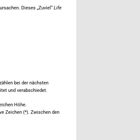
ursachen. Dieses „Zuviel“
Life
rzählen bei der nächsten
tet und verabschiedet.
leichen Höhe.
ve Zeichen (*). Zwischen den