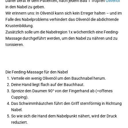
Daher berät er dem Patienten, nach jedem Bad 1 Tropfen
Olivenöl
in den Nabel zu geben.
Wir erinnern uns: In Olivenöl kann sich kein Erreger halten – und im
Falle des Nabelproblems verhindert das Olivenöl die abdichtende
Krustenbildung.
Zusätzlich solle um die Nabelregion 1x wöchentlich eine Feeding-
Massage durchgeführt werden, um den Nabel zu nähren und zu
tonisieren.
Die Feeding-Massage für den Nabel
Verteile ein wenig Olivenöl um den Bauchnabel herum.
Deine Hand liegt flach auf der Bauchhaut.
Spreize den Daumen 90° von der Fingerhand ab (=offenes
Cupping).
Das Schwimmhäutchen führt den Griff sternförmig in Richtung
Nabel.
So wie sich die Hand dem Nabelpunkt nähert, wird der Druck
reduziert.