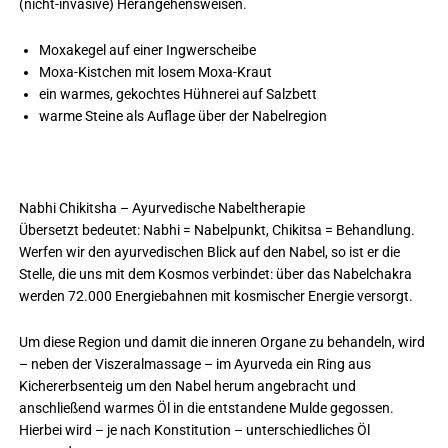
(nicht-invasive) Herangehensweisen.
Moxakegel auf einer Ingwerscheibe
Moxa-Kistchen mit losem Moxa-Kraut
ein warmes, gekochtes Hühnerei auf Salzbett
warme Steine als Auflage über der Nabelregion
Nabhi Chikitsha – Ayurvedische Nabeltherapie
Übersetzt bedeutet: Nabhi = Nabelpunkt, Chikitsa = Behandlung.
Werfen wir den ayurvedischen Blick auf den Nabel, so ist er die
Stelle, die uns mit dem Kosmos verbindet: über das Nabelchakra
werden 72.000 Energiebahnen mit kosmischer Energie versorgt.
Um diese Region und damit die inneren Organe zu behandeln, wird
– neben der Viszeralmassage – im Ayurveda ein Ring aus
Kichererbsenteig um den Nabel herum angebracht und
anschließend warmes Öl in die entstandene Mulde gegossen.
Hierbei wird – je nach Konstitution – unterschiedliches Öl