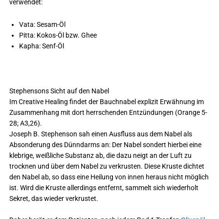
verwendet:
Vata: Sesam-Öl
Pitta: Kokos-Öl bzw. Ghee
Kapha: Senf-Öl
Stephensons Sicht auf den Nabel
Im Creative Healing findet der Bauchnabel explizit Erwähnung im
Zusammenhang mit dort herrschenden Entzündungen (Orange 5-
28; A3,26).
Joseph B. Stephenson sah einen Ausfluss aus dem Nabel als
Absonderung des Dünndarms an: Der Nabel sondert hierbei eine
klebrige, weißliche Substanz ab, die dazu neigt an der Luft zu
trocknen und über dem Nabel zu verkrusten. Diese Kruste dichtet
den Nabel ab, so dass eine Heilung von innen heraus nicht möglich
ist. Wird die Kruste allerdings entfernt, sammelt sich wiederholt
Sekret, das wieder verkrustet.