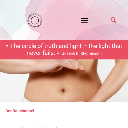
Zum
Inhalt
springen
» The circle of truth and light – the light that
never fails. «
Joseph B. Stephenson
Der Bauchnabel