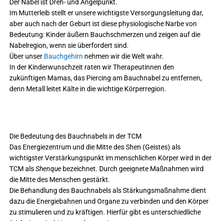
Der Nabel ist Dreh- und Angelpunkt.
Im Mutterleib stellt er unsere wichtigste Versorgungsleitung dar,
aber auch nach der Geburt ist diese physiologische Narbe von
Bedeutung: Kinder äußern Bauchschmerzen und zeigen auf die
Nabelregion, wenn sie überfordert sind.
Über unser
Bauchgehirn
nehmen wir die Welt wahr.
In der Kinderwunschzeit raten wir Therapeutinnen den
zukünftigen Mamas, das Piercing am Bauchnabel zu entfernen,
denn Metall leitet Kälte in die wichtige Körperregion.
Die Bedeutung des Bauchnabels in der TCM
Das Energiezentrum und die Mitte des Shen (Geistes) als
wichtigster Verstärkungspunkt im menschlichen Körper wird in der
TCM als
Shenque
bezeichnet. Durch geeignete Maßnahmen wird
die Mitte des Menschen gestärkt.
Die Behandlung des Bauchnabels als Stärkungsmaßnahme dient
dazu die Energiebahnen und Organe zu verbinden und den Körper
zu stimulieren und zu kräftigen. Hierfür gibt es unterschiedliche