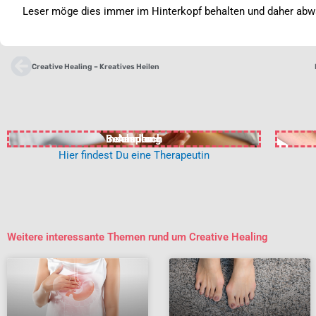
Leser möge dies immer im Hinterkopf behalten und daher abw
Zurück
Creative Healing – Kreatives Heilen
in Anspruch
Behandlung
nehmen
Hier findest Du eine Therapeutin
Weitere interessante Themen rund um Creative Healing