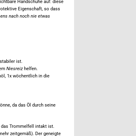
sichtbare Handschuhe auf: diese
otektive Eigenschaft, so dass
sens nach noch nie etwas
tabiler ist.
gem
Niesreiz
helfen.
öl, 1x wöchentlich in die
önne, da das Öl durch seine
 das Trommelfell intakt ist.
 mehr zeitgemäß). Der geneigte