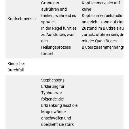
Granulats
Kopfschmerz, der auf
aufrühren und
keine
trinken, während es
Kopfschmerzbehandlung
Kopfschmerzen
sprudelt.
anspricht, kann auf einen
In der Regel führt es
Zustand im Blutkreislauf
zu Aufstoßen, was
zurückzuführen sein, der
den
mit der Qualität des
Heilungsprozess
Blutes zusammenhängt.
fördert.
Kindlicher
Durchfall
Stephensons
Erklärung für
Typhus war
folgende: die
Erkrankung lässt die
Magenwände
anschwellen und
überzieht sie stark