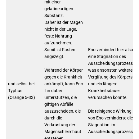
mit einer
gelatineartigen
Substanz.
Daher ist der Magen
nicht in der Lage,
feste Nahrung
aufzunehmen.
Somit ist Fasten
Eno verhindert hier also
angezeigt.
eine Stagnation des
Ausscheidungsprozesses,
Während der Körper
was ansonsten weitere
gegen die Krankheit
Vergiftung des Körpers
und selbst bei
ankämpft, kann Eno
und ein längere
Typhus
ihn dabei
Krankheitsdauer
(Orange 5-33)
unterstützen, die
verursachen könnte.
giftigen Abfälle
auszuscheiden, die
Die reinigende Wirkung
durch die
von Eno verhinderte die
Verkrustung der
Stagnation im
Magenschleimhaut
Ausscheidungsprozess.
entstehen.