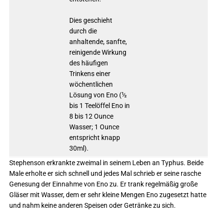
Dies geschieht
durch die
anhaltende, sanfte,
reinigende Wirkung
des häufigen
Trinkens einer
wöchentlichen
Lösung von Eno (½
bis 1 Teelöffel Eno in
8 bis 12 Ounce
Wasser; 1 Ounce
entspricht knapp
30ml).
Stephenson erkrankte zweimal in seinem Leben an Typhus. Beide
Male erholte er sich schnell und jedes Mal schrieb er seine rasche
Genesung der Einnahme von Eno zu. Er trank regelmäßig große
Gläser mit Wasser, dem er sehr kleine Mengen Eno zugesetzt hatte
und nahm keine anderen Speisen oder Getränke zu sich.