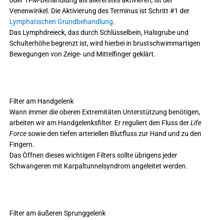
Venenwinkel. Die Aktivierung des Terminus ist Schritt #1 der
Lymphatischen Grundbehandlung
.
Das Lymphdreieck, das durch Schlüsselbein, Halsgrube und
Schulterhöhe begrenzt ist, wird hierbei in brustschwimmartigen
Bewegungen von Zeige- und Mittelfinger geklärt.
Filter am Handgelenk
Wann immer die oberen Extremitäten Unterstützung benötigen,
arbeiten wir am Handgelenksfilter. Er reguliert den Fluss der
Life
Force
sowie den tiefen arteriellen Blutfluss zur Hand und zu den
Fingern.
Das Öffnen dieses wichtigen Filters sollte übrigens jeder
Schwangeren mit Karpaltunnelsyndrom angeleitet werden.
Filter am äußeren Sprunggelenk