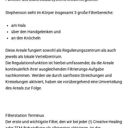
Stephenson sieht im Körper insgesamt 3 große Filterbereiche:
am Hals
über den Handgelenken und
an den Knöcheln
Diese Areale fungiert sowohl als Regulierungszentrum als auch
jeweils als lokale Verteilzentrum.
Die Regulationsfunktion ist hierbei umfassender, da die Areale
kontinuierlich ihrer ausgleichenden Filtrierungs-Aufgabe
nachkommen. Werden sie durch sanfteste Streichungen und
Kreiselungen aktiviert, haben sie vorübergehend eine Umverteilung
des Areals zur Folge.
Filterstation Terminus
Der erste und wichtigste Filter, den wir bei jeder (!) Creative Healing
oder TFM-Behandlung als allererstes aktivieren, ist der