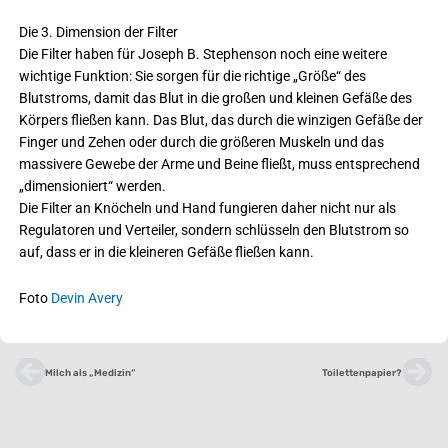
Die 3. Dimension der Filter
Die Filter haben für Joseph B. Stephenson noch eine weitere
wichtige Funktion: Sie sorgen für die richtige „Größe“ des
Blutstroms, damit das Blut in die großen und kleinen Gefäße des
Körpers fließen kann. Das Blut, das durch die winzigen Gefäße der
Finger und Zehen oder durch die größeren Muskeln und das
massivere Gewebe der Arme und Beine fließt, muss entsprechend
„dimensioniert“ werden.
Die Filter an Knöcheln und Hand fungieren daher nicht nur als
Regulatoren und Verteiler, sondern schlüsseln den Blutstrom so
auf, dass er in die kleineren Gefäße fließen kann.
Foto
Devin Avery
Zurück
Nä
Milch als „Medizin“
Toilettenpapier?