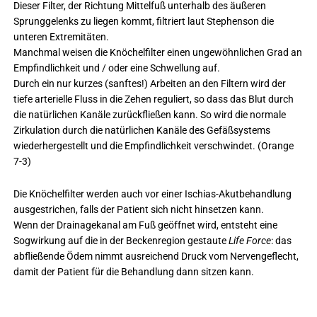
Dieser Filter, der Richtung Mittelfuß unterhalb des äußeren
Sprunggelenks zu liegen kommt, filtriert laut Stephenson die
unteren Extremitäten.
Manchmal weisen die Knöchelfilter einen ungewöhnlichen Grad an
Empfindlichkeit und / oder eine Schwellung auf.
Durch ein nur kurzes (sanftes!) Arbeiten an den Filtern wird der
tiefe arterielle Fluss in die Zehen reguliert, so dass das Blut durch
die natürlichen Kanäle zurückfließen kann. So wird die normale
Zirkulation durch die natürlichen Kanäle des Gefäßsystems
wiederhergestellt und die Empfindlichkeit verschwindet. (Orange
7-3)
Die Knöchelfilter werden auch vor einer Ischias-Akutbehandlung
ausgestrichen, falls der Patient sich nicht hinsetzen kann.
Wenn der Drainagekanal am Fuß geöffnet wird, entsteht eine
Sogwirkung auf die in der Beckenregion gestaute
Life Force
: das
abfließende Ödem nimmt ausreichend Druck vom Nervengeflecht,
damit der Patient für die Behandlung dann sitzen kann.