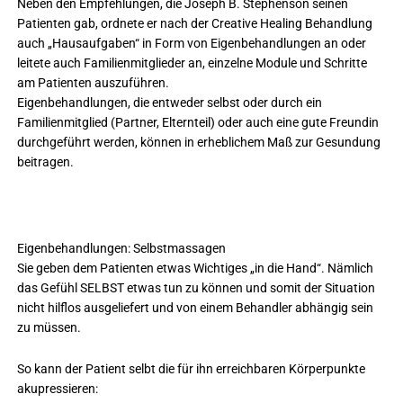
Neben den Empfehlungen, die Joseph B. Stephenson seinen
Patienten gab, ordnete er nach der Creative Healing Behandlung
auch „Hausaufgaben“ in Form von Eigenbehandlungen an oder
leitete auch Familienmitglieder an, einzelne Module und Schritte
am Patienten auszuführen.
Eigenbehandlungen, die entweder selbst oder durch ein
Familienmitglied (Partner, Elternteil) oder auch eine gute Freundin
durchgeführt werden, können in erheblichem Maß zur Gesundung
beitragen.
Eigenbehandlungen: Selbstmassagen
Sie geben dem Patienten etwas Wichtiges „in die Hand“. Nämlich
das Gefühl SELBST etwas tun zu können und somit der Situation
nicht hilflos ausgeliefert und von einem Behandler abhängig sein
zu müssen.
So kann der Patient selbt die für ihn erreichbaren Körperpunkte
akupressieren: