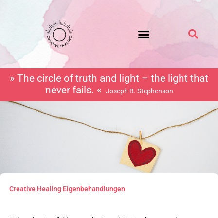
Zum
Inhalt
springen
» The circle of truth and light – the light that
never fails. «
Joseph B. Stephenson
Creative Healing Eigenbehandlungen