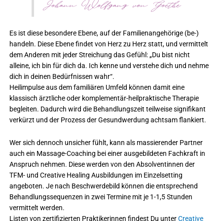
Johann Wolfgang von Goethe
Es ist diese besondere Ebene, auf der Familienangehörige (be-)
handeln. Diese Ebene findet von Herz zu Herz statt, und vermittelt
dem Anderen mit jeder Streichung das Gefühl: „Du bist nicht
alleine, ich bin für dich da. Ich kenne und verstehe dich und nehme
dich in deinen Bedürfnissen wahr“.
Heilimpulse aus dem familiären Umfeld können damit eine
klassisch ärztliche oder komplementär-heilpraktische Therapie
begleiten. Dadurch wird die Behandlungszeit teilweise signifikant
verkürzt und der Prozess der Gesundwerdung achtsam flankiert.
Wer sich dennoch unsicher fühlt, kann als massierender Partner
auch ein Massage-Coaching bei einer ausgebildeten Fachkraft in
Anspruch nehmen. Diese werden von den Absolventinnen der
TFM- und Creative Healing Ausbildungen im Einzelsetting
angeboten. Je nach Beschwerdebild können die entsprechend
Behandlungssequenzen in zwei Termine mit je 1-1,5 Stunden
vermittelt werden.
Listen von zertifizierten Praktikerinnen findest Du unter
Creative