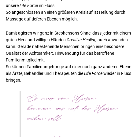
unsere
Life Force
im Fluss.
So angeschlossen an einen größeren Kreislauf ist Heilung durch
Massage auf tieferen Ebenen möglich.
Damit agieren wir ganz in Stephensons Sinne, dass jeder mit einem
guten Herz und willigen Händen
Creative Healing
auch anwenden
kann. Gerade nahestehende Menschen bringen eine besondere
Qualität der Achtsamkeit, Hinwendung für das betroffene
Familienmitglied mit.
So können Familienangehörige auf einer noch ganz anderen Ebene
als Ärzte, Behandler und Therapeuten die
Life Force
wieder in Fluss
bringen.
Es muss von Herzen
kommen, was auf das Herzen
wirken soll.