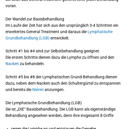
voran.
Der Wandel zur Basisbehandlung
Im Laufe der Zeit hat sich aus den ursprünglich 3-4 Schritten ein
erweitertes General Treatment und daraus die
Lymphatische
Grundbehandlung (LGB)
entwickelt.
Schritt #1 bis #4 sind zur Selbstbehandlung geeignet.
Die ersten Schritte dienen dazu die Lymphe zu öffnen und den
Nacken
zu behandeln.
Schritt #5 bis #8 der Lymphatischen Grund-Behandlung dienen
dazu, neben dem Nacken auch den Schultergürtel zu entspannen
und bereits die
Nieren
anzuregen.
Die Lymphatische Grundbehandlung (LGB)
Sie ist „DIE“ Basisbehandlung. Die LGB kann als eigenständige
Behandlung angesehen werden, denn ihre insgesamt 8 Griffe
regen die Lymphe an und entstauen die Gewebe