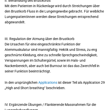
II. Behandlung des Brustkorbs
Mit dem Patienten in Rückenlage wird durch Streichungen über
den Brustkorb Fluss in die Lungengewebe gebracht. Für weibliche
Lungenpatientinnen werden diese Streichungen entsprechend
abgewandelt.
III. Regulation der Atmung über den Brustkorb
Die Ursachen für eine eingeschränkte Funktion der
Atemmuskulatur sind mannigfaltig: Hektik und Stress, zu eng
geschnürte Kleidung, eine zu schnelle Sprechgeschwindigkeit,
Verspannungen im Schultergürtel, sowie im Hals- und
Nackenbereich, aber auch bei Burnout ist das das Zwerchfell in
seiner Funktion beeinträchtigt.
In den ursprünglichen
Applications
ist dieser Teil als Application 29
„High and Short breathing“ beschrieben.
IV. Ergänzende Übungen / Flankierende Massnahmen für die