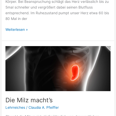
Körper. Bei Beanspruchung schlägt das Herz verlässlich bis zu
5mal schneller und vergrößert dabei seinen Blutfluss
entsprechend. Im Ruhezustand pumpt unser Herz etwa 60 bis
80 Mal in der
Weiterlesen »
Die
Milz
macht’s
Die Milz macht’s
Lehrreiches
/
Claudia A. Pfeiffer