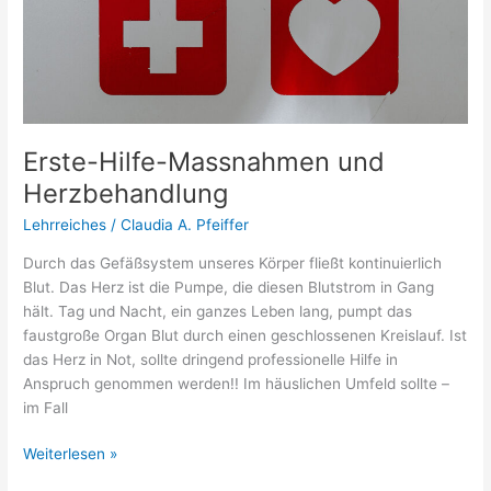
und
Herzbehandlung
Erste-Hilfe-Massnahmen und
Herzbehandlung
Lehrreiches
/
Claudia A. Pfeiffer
Durch das Gefäßsystem unseres Körper fließt kontinuierlich
Blut. Das Herz ist die Pumpe, die diesen Blutstrom in Gang
hält. Tag und Nacht, ein ganzes Leben lang, pumpt das
faustgroße Organ Blut durch einen geschlossenen Kreislauf. Ist
das Herz in Not, sollte dringend professionelle Hilfe in
Anspruch genommen werden!! Im häuslichen Umfeld sollte –
im Fall
Weiterlesen »