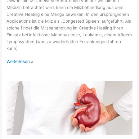
Obwohl die Milz meist stiefmütterlich von der westlichen
Medizin betrachtet wird, kann die Milzbehandlung aus dem
Creative Healing eine Menge bewirken! In den ursprünglichen
Applications ist die Milz als „Congested Spleen“ aufgeführt. Als
solche findet die Milzbehandlung im Creative Healing ihren
Einsatz bei infektiöser Mononukleose, Leukämie, einem trägem
Lymphsystem (was zu wiederholten Erkrankungen führen
kann)
Weiterlesen »
Die
Nieren
im
Creative
Healing