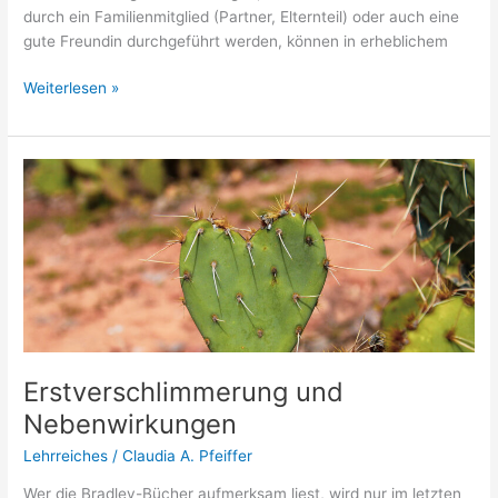
durch ein Familienmitglied (Partner, Elternteil) oder auch eine
gute Freundin durchgeführt werden, können in erheblichem
Weiterlesen »
Erstverschlimmerung
und
Nebenwirkungen
Erstverschlimmerung und
Nebenwirkungen
Lehrreiches
/
Claudia A. Pfeiffer
Wer die Bradley-Bücher aufmerksam liest, wird nur im letzten